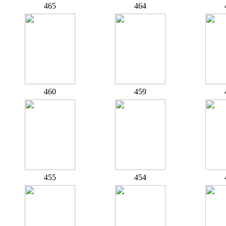
465
464
460
459
455
454