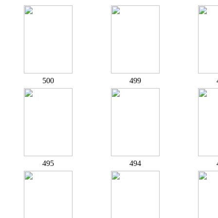
500
499
495
494