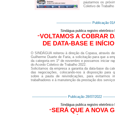
pautarmos os próxi
Coletivo de Trabalho
---------------------------------- Publicação 01/0
Sindágua publica registro eletrônic
VOLTAMOS A COBRAR D
"
DE DATA-BASE E INÍC
O SINDÁGUA reiterou à direção da Copasa, através de 
Guilherme Duarte de Faria, a solicitação para que a em
da categoria em 1º de novembro e possamos iniciar ra
do Acordo Coletivo de Trabalho 2022.
Solicitamos da empresa a garantia da data-base da cat
das negociações, colocando-nos à disposição para q
sobre a pauta de reivindicações, para evitarmos im
trabalhadores e à manutenção da prestação dos serviç
---------------------------------- Publicação 28/07/2022 --------------
Sindágua publica registro eletrônic
SERÁ QUE A NOVA 
"