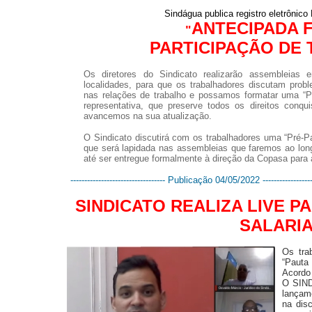
Sindágua publica registro eletrônic
ANTECIPADA 
"
PARTICIPAÇÃO DE
Os diretores do Sindicato realizarão assembleias
localidades, para que os trabalhadores discutam probl
nas relações de trabalho e possamos formatar uma “P
representativa, que preserve todos os direitos conqui
avancemos na sua atualização.
O Sindicato discutirá com os trabalhadores uma “Pré-P
que será lapidada nas assembleias que faremos ao lo
até ser entregue formalmente à direção da Copasa para 
---------------------------------- Publicação 04/05/2022 --------------------
SINDICATO REALIZA LIVE 
SALARIA
Os tra
“Pauta
Acordo
O SIND
lançam
na dis