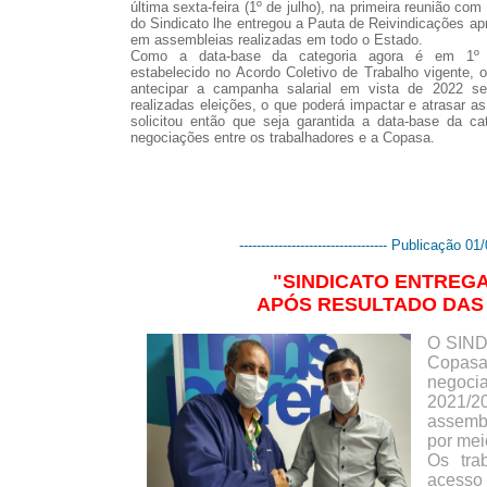
última sexta-feira (1º de julho), na primeira reunião com
do Sindicato lhe entregou a Pauta de Reivindicações ap
em assembleias realizadas em todo o Estado.
Como a data-base da categoria agora é em 1º 
estabelecido no Acordo Coletivo de Trabalho vigente,
antecipar a campanha salarial em vista de 2022 
realizadas eleições, o que poderá impactar e atrasar a
solicitou então que seja garantida a data-base da ca
negociações entre os trabalhadores e a Copasa.
---------------------------------- Publicação 01/0
"SINDICATO ENTREGA
APÓS RESULTADO DAS
O SIND
Copasa
negoci
2021/
assembl
por mei
Os tra
acesso 