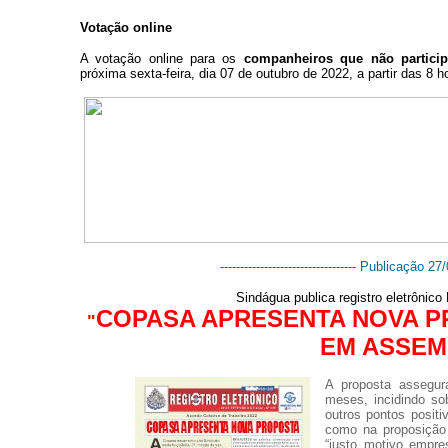
Votação online
A votação
online para os
companheiros que não particip
próxima sexta-feira, dia 07 de outubro de 2022, a partir das 8 h
---------------------------------- Publicação 27/0
Sindágua publica registro eletrônic
COPASA APRESENTA NOVA P
"
EM ASSEM
A proposta assegur
meses, incidindo so
outros pontos posit
como na proposição 
“justo motivo empre