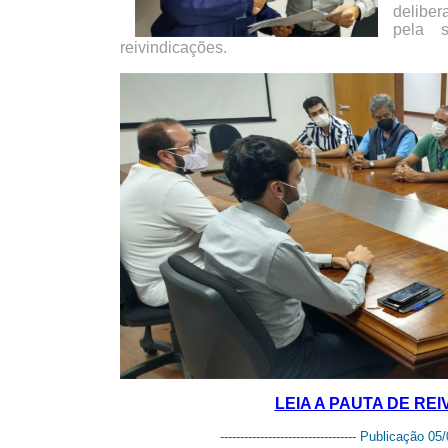
delibe
pela 
reivindicações.
LEIA A PAUTA DE REI
---------------------------------- Publicação 05/0