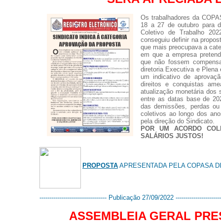
Os trabalhadores da COPAS
18 a 27 de outubro para d
Coletivo de Trabalho 20
conseguiu definir na propos
que mais preocupava a categ
em que a empresa pretendi
que não fossem compens
diretoria Executiva e Plena 
um indicativo de aprovaç
direitos e conquistas ame
atualização monetária dos 
entre as datas base de 2
das demissões, perdas ou 
coletivos ao longo dos an
pela direção do Sindicato.
POR UM ACORDO COLE
SALÁRIOS JUSTOS!
PROPOSTA
APRESENTADA PELA COPASA DI
---------------------------------- Publicação 27/09/2022 ------------------------
ASSEMBLEIA GERAL PRE