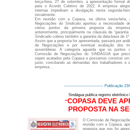
terça-feira, 27 de setembro, a apresentação formal 
para o Acordo Coletivo de 2022. A empresa alego
internas impediram a divulgação nesta segunda-feira
inicialmente.
Em reunião com a Copasa, na última sexta-feira,
Negociações do Sindicato apontou a necessidade 
vários pontos da primeira proposta da empres
anteriormente, principalmente na cláusula de “garanti
Sindicado cobrou também a garantia da data-base de 1º
Assim que a proposta for apresentada, passará por aná
de Negociações e por eventual avaliação dos tr
assembleias. A categoria aguarda que os pontos d
Comissão de Negociações do SINDÁGUA que preci
sejam acatados pela Copasa e possamos construir um 
justo, conciliando as demandas dos trabalhadores e 
empresa...
---------------------------------- Publicação 23/0
Sindágua publica registro eletrônic
COPASA DEVE AP
"
PROPOSTA NA SE
O
Comissão de Negociações
reunião com a Copasa, ap
proposta que nos foi apre