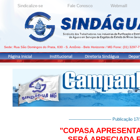
---------------------------------- Publicação 17/1
"COPASA APRESENTA
SERÁ APRECIADA 